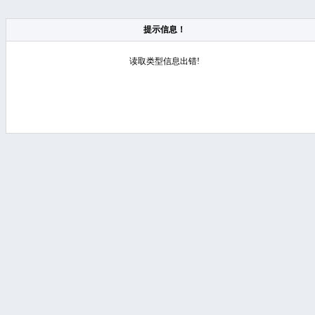
提示信息！
读取类型信息出错!